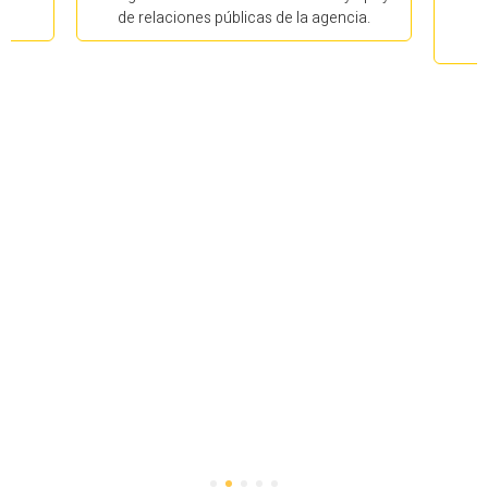
de relaciones públicas de la agencia.
ú