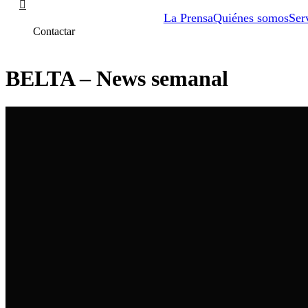
La Prensa
Quiénes somos
Ser
Contactar
BELTA – News semanal