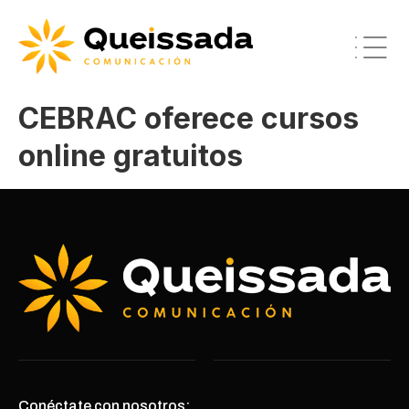
CEBRAC oferece cursos
online gratuitos
Conéctate con nosotros: