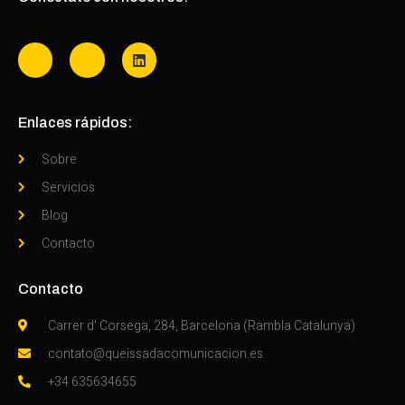
Enlaces rápidos:
Sobre
Servicios
Blog
Contacto
Contacto
Carrer d' Corsega, 284, Barcelona (Rambla Catalunya)
contato@queissadacomunicacion.es
+34 635634655