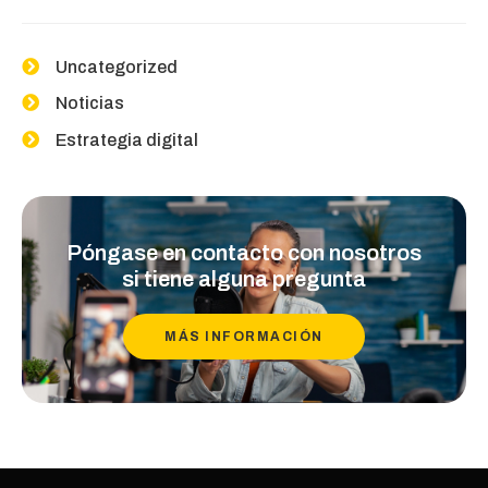
Uncategorized
Noticias
Estrategia digital
Póngase en contacto con nosotros
si tiene alguna pregunta
MÁS INFORMACIÓN