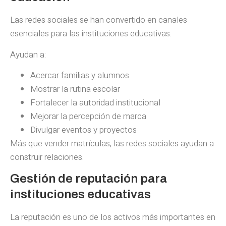
Las redes sociales se han convertido en canales
esenciales para las instituciones educativas.
Ayudan a:
Acercar familias y alumnos
Mostrar la rutina escolar
Fortalecer la autoridad institucional
Mejorar la percepción de marca
Divulgar eventos y proyectos
Más que vender matrículas, las redes sociales ayudan a
construir relaciones.
Gestión de reputación para
instituciones educativas
La reputación es uno de los activos más importantes en