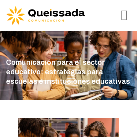
Comunicación para el sector
educativo: estrategias para
escuelas e instituciones educativas