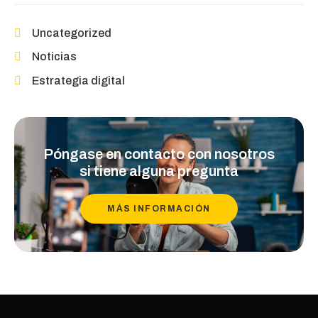
Uncategorized
Noticias
Estrategia digital
Póngase en contacto con nosotros
si tiene alguna pregunta
MÁS INFORMACIÓN