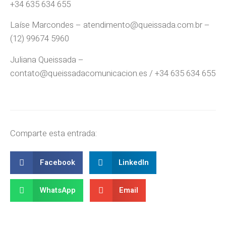
+34 635 634 655
Laíse Marcondes – atendimento@queissada.com.br –
(12) 99674 5960
Juliana Queissada –
contato@queissadacomunicacion.es / +34 635 634 655
Comparte esta entrada:
Facebook
LinkedIn
WhatsApp
Email