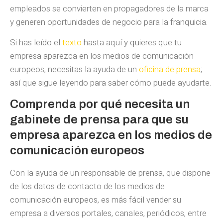
empleados se convierten en propagadores de la marca
y generen oportunidades de negocio para la franquicia.
Si has leído el
texto
hasta aquí y quieres que tu
empresa aparezca en los medios de comunicación
europeos, necesitas la ayuda de un
oficina de prensa
;
así que sigue leyendo para saber cómo puede ayudarte.
Comprenda por qué necesita un
gabinete de prensa para que su
empresa aparezca en los medios de
comunicación europeos
Con la ayuda de un responsable de prensa, que dispone
de los datos de contacto de los medios de
comunicación europeos, es más fácil vender su
empresa a diversos portales, canales, periódicos, entre