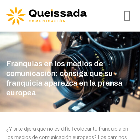
Franquias en los medios de
comunicación: consiga que su
franquicia aparezca en la prensa
europea
¿Y si te dijera que no es difícil colocar tu franquicia en
los medios de comunicación europeos? Los caminos